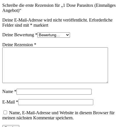
Schreibe die erste Rezension für „1 Dose Parasitox (Einmaliges
Angebot)“
Deine E-Mail-Adresse wird nicht veröffentlicht.
Erforderliche
Felder sind mit
*
markiert
Deine Bewertung
*
Deine Rezension
*
Name
*
E-Mail
*
Name, E-Mail-Adresse und Website in diesem Browser für
meinen nächsten Kommentar speichern.