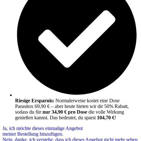
Riesige Ersparnis:
Normalerweise kostet eine Dose
Parasitox 69,90 € – aber heute bieten wir dir 50% Rabatt,
sodass du für
nur 34,90 € pro Dose
die volle Wirkung
genießen kannst. Das bedeutet, du sparst
104,70 €
!
Ja, ich möchte dieses einmalige Angebot
meiner Bestellung hinzufügen.
Nein, danke, ich verstehe, dass ich dieses Angebot nicht mehr sehen