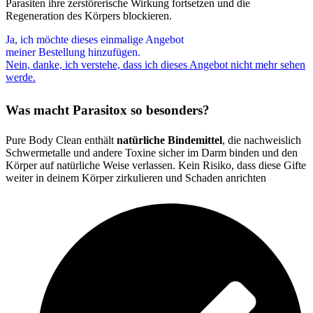
Parasiten ihre zerstörerische Wirkung fortsetzen und die
Regeneration des Körpers blockieren.
Ja, ich möchte dieses einmalige Angebot
meiner Bestellung hinzufügen.
Nein, danke, ich verstehe, dass ich dieses Angebot nicht mehr sehen
werde.
Was macht Parasitox so besonders?
Pure Body Clean enthält
natürliche Bindemittel
, die nachweislich
Schwermetalle und andere Toxine sicher im Darm binden und den
Körper auf natürliche Weise verlassen. Kein Risiko, dass diese Gifte
weiter in deinem Körper zirkulieren und Schaden anrichten