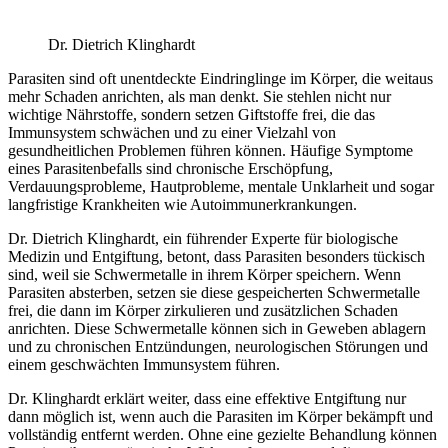
Dr. Dietrich Klinghardt
Parasiten sind oft unentdeckte Eindringlinge im Körper, die weitaus
mehr Schaden anrichten, als man denkt. Sie stehlen nicht nur
wichtige Nährstoffe, sondern setzen Giftstoffe frei, die das
Immunsystem schwächen und zu einer Vielzahl von
gesundheitlichen Problemen führen können. Häufige Symptome
eines Parasitenbefalls sind chronische Erschöpfung,
Verdauungsprobleme, Hautprobleme, mentale Unklarheit und sogar
langfristige Krankheiten wie Autoimmunerkrankungen.
Dr. Dietrich Klinghardt, ein führender Experte für biologische
Medizin und Entgiftung, betont, dass Parasiten besonders tückisch
sind, weil sie Schwermetalle in ihrem Körper speichern. Wenn
Parasiten absterben, setzen sie diese gespeicherten Schwermetalle
frei, die dann im Körper zirkulieren und zusätzlichen Schaden
anrichten. Diese Schwermetalle können sich in Geweben ablagern
und zu chronischen Entzündungen, neurologischen Störungen und
einem geschwächten Immunsystem führen.
Dr. Klinghardt erklärt weiter, dass eine effektive Entgiftung nur
dann möglich ist, wenn auch die Parasiten im Körper bekämpft und
vollständig entfernt werden. Ohne eine gezielte Behandlung können