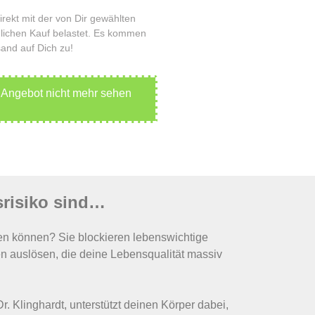
irekt mit der von Dir gewählten
ichen Kauf belastet. Es kommen
sand auf Dich zu!
s Angebot nicht mehr sehen
risiko sind…
en können? Sie blockieren lebenswichtige
 auslösen, die deine Lebensqualität massiv
Dr. Klinghardt, unterstützt deinen Körper dabei,