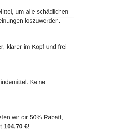
ittel, um alle schädlichen
heinungen loszuwerden.
, klarer im Kopf und frei
indemittel. Keine
ten wir dir 50% Rabatt,
st
104,70 €
!