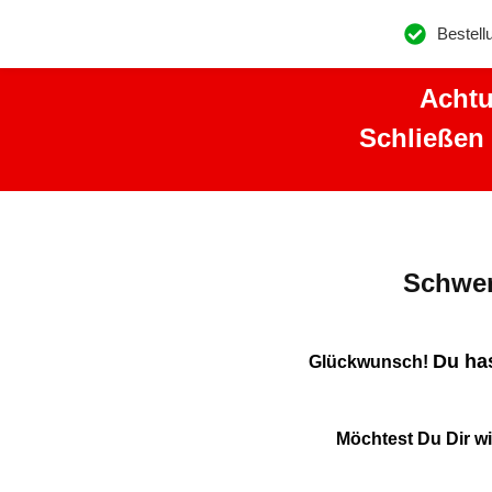
Bestell
Achtu
Schließen
Schwer
Du has
Glückwunsch!
Möchtest Du Dir wi