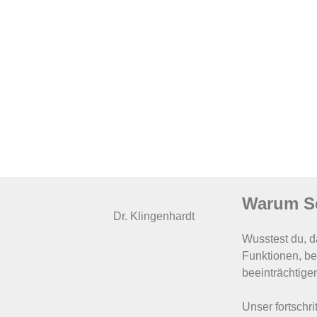
Warum Sc
Dr. Klingenhardt
Wusstest du, 
Funktionen, b
beeinträchtig
Unser fortschri