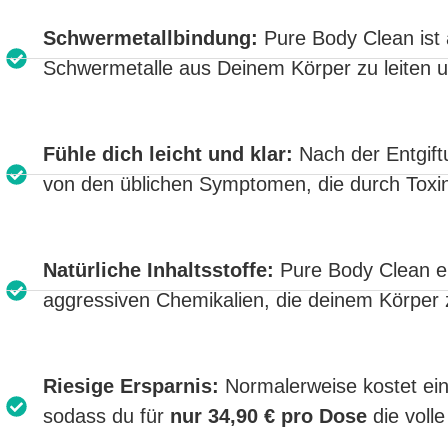
S
chwermetallbindung:
Pure Body Clean ist a
Schwermetalle aus Deinem Körper zu leiten 
Fühle dich leicht und klar:
Nach der Entgiftu
von den üblichen Symptomen, die durch Toxi
Natürliche Inhaltsstoffe:
Pure Body Clean en
aggressiven Chemikalien, die deinem Körper 
Riesige Ersparnis:
Normalerweise kostet e
sodass du für
nur 34,90 € pro Dose
die voll