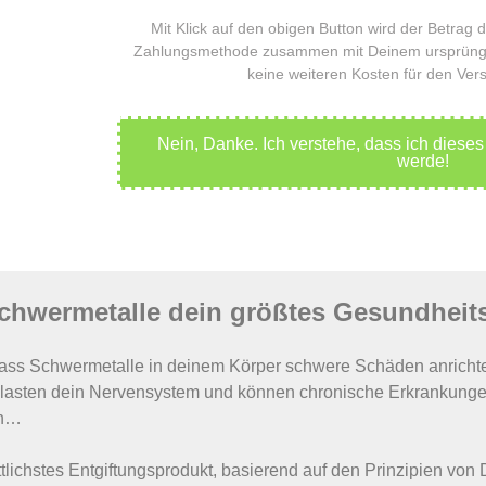
Mit Klick auf den obigen Button wird der Betrag d
Zahlungsmethode zusammen mit Deinem ursprüngl
keine weiteren Kosten für den Ver
Nein, Danke. Ich verstehe, dass ich diese
werde!
hwermetalle dein größtes Gesundheits
dass Schwermetalle in deinem Körper schwere Schäden anricht
elasten dein Nervensystem und können chronische Erkrankungen
en…
ttlichstes Entgiftungsprodukt, basierend auf den Prinzipien von 