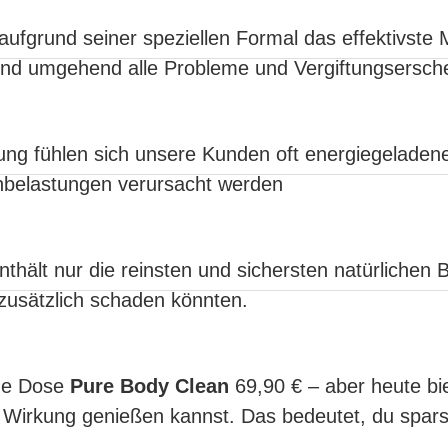
ufgrund seiner speziellen Formal das effektivste M
und umgehend alle Probleme und Vergiftungsersc
ng fühlen sich unsere Kunden oft energiegeladener
nbelastungen verursacht werden
thält nur die reinsten und sichersten natürlichen B
zusätzlich schaden könnten.
ine Dose
Pure Body Clean
69,90 € – aber heute bie
e Wirkung genießen kannst. Das bedeutet, du spar