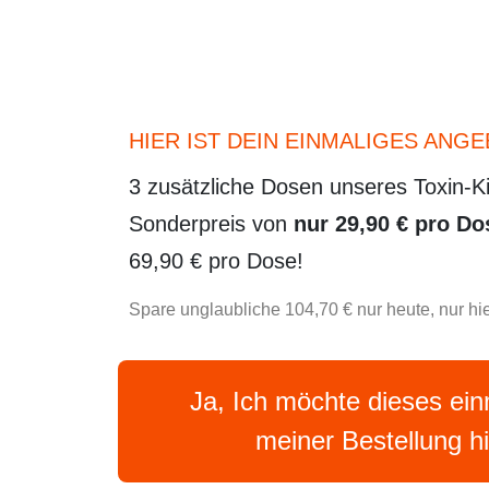
HIER IST DEIN EINMALIGES ANGE
3 zusätzliche Dosen unseres Toxin-Ki
Sonderpreis von
nur 29,90 € pro Do
69,90 € pro Dose!
Spare unglaubliche 104,70 € nur heute, nur hie
Ja, Ich möchte dieses ei
meiner Bestellung h