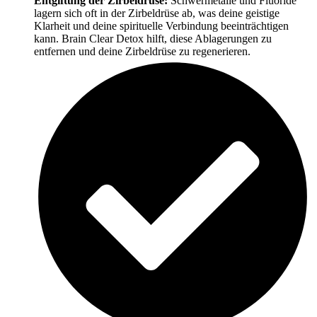
Entgiftung der Zirbeldrüse:
Schwermetalle und Fluoride
lagern sich oft in der Zirbeldrüse ab, was deine geistige
Klarheit und deine spirituelle Verbindung beeinträchtigen
kann. Brain Clear Detox hilft, diese Ablagerungen zu
entfernen und deine Zirbeldrüse zu regenerieren.