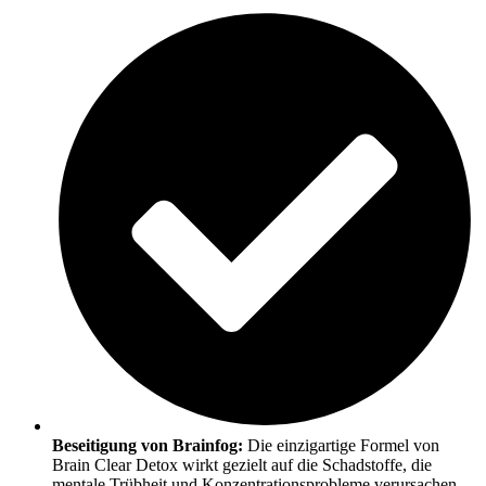
Beseitigung von Brainfog:
Die einzigartige Formel von
Brain Clear Detox wirkt gezielt auf die Schadstoffe, die
mentale Trübheit und Konzentrationsprobleme verursachen.