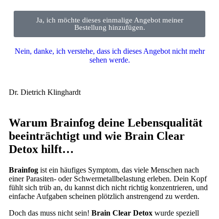
Ja, ich möchte dieses einmalige Angebot meiner
Bestellung hinzufügen.
Nein, danke, ich verstehe, dass ich dieses Angebot nicht mehr
sehen werde.
Dr. Dietrich Klinghardt
Warum Brainfog deine Lebensqualität
beeinträchtigt und wie Brain Clear
Detox hilft…
Brainfog
ist ein häufiges Symptom, das viele Menschen nach
einer Parasiten- oder Schwermetallbelastung erleben. Dein Kopf
fühlt sich trüb an, du kannst dich nicht richtig konzentrieren, und
einfache Aufgaben scheinen plötzlich anstrengend zu werden.
Doch das muss nicht sein!
Brain Clear Detox
wurde speziell