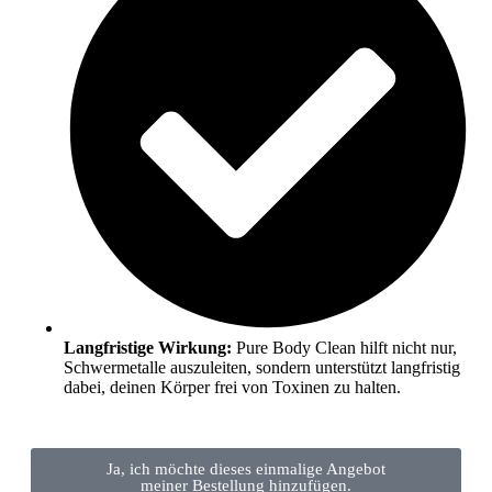
Langfristige Wirkung:
Pure Body Clean hilft nicht nur,
Schwermetalle auszuleiten, sondern unterstützt langfristig
dabei, deinen Körper frei von Toxinen zu halten.
Ja, ich möchte dieses einmalige Angebot
meiner Bestellung hinzufügen.