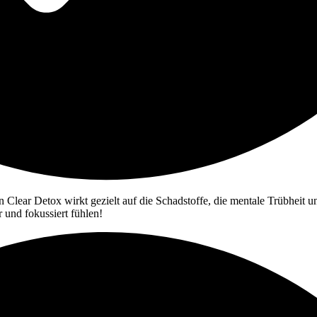
n Clear Detox wirkt gezielt auf die Schadstoffe, die mentale Trübheit
 und fokussiert fühlen!