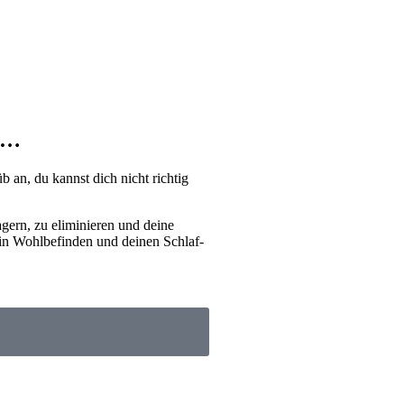
ft…
 an, du kannst dich nicht richtig
agern, zu eliminieren und deine
dein Wohlbefinden und deinen Schlaf-