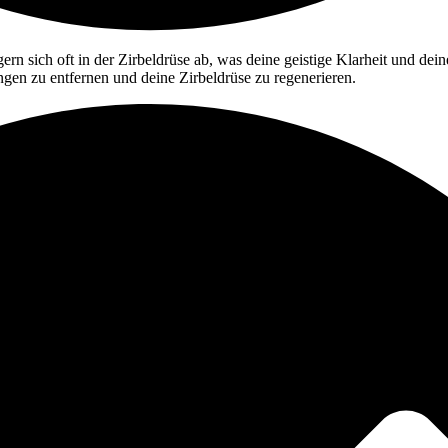
rn sich oft in der Zirbeldrüse ab, was deine geistige Klarheit und dein
ngen zu entfernen und deine Zirbeldrüse zu regenerieren.