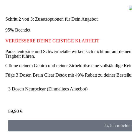
Schritt 2 von 3: Zusatzoptionen für Dein Angebot
95% Beendet
VERBESSERE DEINE GEISTIGE KLARHEIT
Parasitentoxine und Schwermetalle wirken sich nicht nur auf dein
Trägheit führen.
Gönne deinem Gehirn und deiner Zirbeldrüse eine vollständige Rein
Füge 3 Dosen Brain Clear Detox mit 49% Rabatt zu deiner Bestellu
3 Dosen Neuroclear (Einmaliges Angebot)
89,90
€
Ja, ich möchte