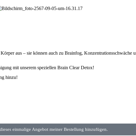
en Körper aus – sie können auch zu Brainfog, Konzentrationsschwäche 
igung mit unserem speziellen Brain Clear Detox!
ng hinzu!
 dieses einmalige Angebot meiner Bestellung hinzufügen.