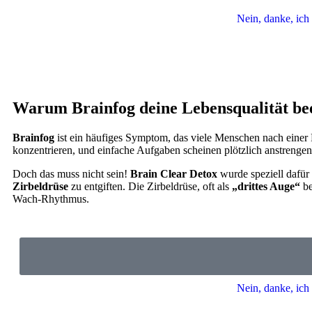
Nein, danke, ich
Warum Brainfog deine Lebensqualität bee
Brainfog
ist ein häufiges Symptom, das viele Menschen nach einer Pa
konzentrieren, und einfache Aufgaben scheinen plötzlich anstrenge
Doch das muss nicht sein!
Brain Clear Detox
wurde speziell dafür
Zirbeldrüse
zu entgiften. Die Zirbeldrüse, oft als
„drittes Auge“
be
Wach-Rhythmus.
Nein, danke, ich