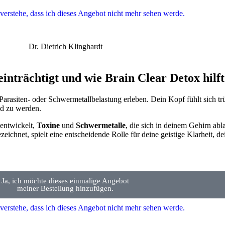
 verstehe, dass ich dieses Angebot nicht mehr sehen werde.
Dr. Dietrich Klinghardt
inträchtigt und wie Brain Clear Detox hil
rasiten- oder Schwermetallbelastung erleben. Dein Kopf fühlt sich trüb
nd zu werden.
 entwickelt,
Toxine
und
Schwermetalle
, die sich in deinem Gehirn abl
zeichnet, spielt eine entscheidende Rolle für deine geistige Klarheit, 
Ja, ich möchte dieses einmalige Angebot
meiner Bestellung hinzufügen.
 verstehe, dass ich dieses Angebot nicht mehr sehen werde.