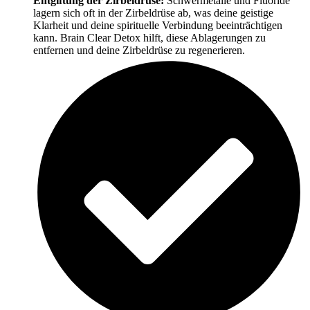
Entgiftung der Zirbeldrüse:
Schwermetalle und Fluoride
lagern sich oft in der Zirbeldrüse ab, was deine geistige
Klarheit und deine spirituelle Verbindung beeinträchtigen
kann. Brain Clear Detox hilft, diese Ablagerungen zu
entfernen und deine Zirbeldrüse zu regenerieren.