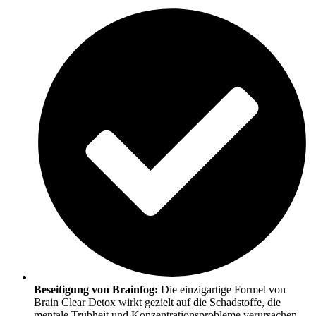
Beseitigung von Brainfog:
Die einzigartige Formel von
Brain Clear Detox wirkt gezielt auf die Schadstoffe, die
mentale Trübheit und Konzentrationsprobleme verursachen.