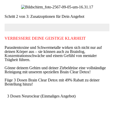
Schritt 2 von 3: Zusatzoptionen für Dein Angebot
95% Beendet
VERBESSERE DEINE GEISTIGE KLARHEIT
Parasitentoxine und Schwermetalle wirken sich nicht nur auf
deinen Körper aus – sie können auch zu Brainfog,
Konzentrationsschwäche und einem Gefühl von mentaler
Trägheit führen.
Gönne deinem Gehirn und deiner Zirbeldrüse eine vollständige
Reinigung mit unserem speziellen Brain Clear Detox!
Füge 3 Dosen Brain Clear Detox mit 49% Rabatt zu deiner
Bestellung hinzu!
3 Dosen Neuroclear (Einmaliges Angebot)