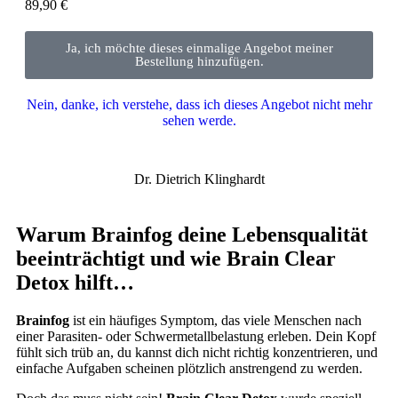
89,90
€
Ja, ich möchte dieses einmalige Angebot meiner
Bestellung hinzufügen.
Nein, danke, ich verstehe, dass ich dieses Angebot nicht mehr
sehen werde.
Dr. Dietrich Klinghardt
Warum Brainfog deine Lebensqualität
beeinträchtigt und wie Brain Clear
Detox hilft…
Brainfog
ist ein häufiges Symptom, das viele Menschen nach
einer Parasiten- oder Schwermetallbelastung erleben. Dein Kopf
fühlt sich trüb an, du kannst dich nicht richtig konzentrieren, und
einfache Aufgaben scheinen plötzlich anstrengend zu werden.