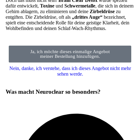
Doch das muss nicht sein!
Brain Clear Detox
wurde speziell
dafür entwickelt,
Toxine
und
Schwermetalle
, die sich in deinem
Gehirn ablagern, zu eliminieren und deine
Zirbeldrüse
zu
entgiften. Die Zirbeldrüse, oft als
„drittes Auge“
bezeichnet,
spielt eine entscheidende Rolle für deine geistige Klarheit, dein
Wohlbefinden und deinen Schlaf-Wach-Rhythmus.
Ja, ich möchte dieses einmalige Angebot
meiner Bestellung hinzufügen.
Nein, danke, ich verstehe, dass ich dieses Angebot nicht mehr
sehen werde.
Was macht Neuroclear so besonders?