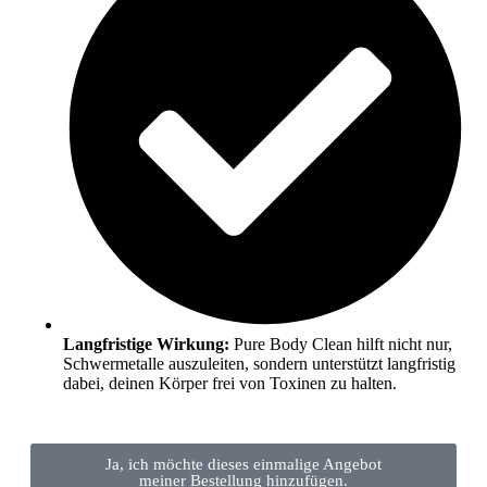
Langfristige Wirkung:
Pure Body Clean hilft nicht nur,
Schwermetalle auszuleiten, sondern unterstützt langfristig
dabei, deinen Körper frei von Toxinen zu halten.
Ja, ich möchte dieses einmalige Angebot
meiner Bestellung hinzufügen.