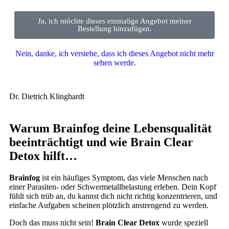
Ja, ich möchte dieses einmalige Angebot meiner
Bestellung hinzufügen.
Nein, danke, ich verstehe, dass ich dieses Angebot nicht mehr
sehen werde.
Dr. Dietrich Klinghardt
Warum Brainfog deine Lebensqualität
beeinträchtigt und wie Brain Clear
Detox hilft…
Brainfog
ist ein häufiges Symptom, das viele Menschen nach
einer Parasiten- oder Schwermetallbelastung erleben. Dein Kopf
fühlt sich trüb an, du kannst dich nicht richtig konzentrieren, und
einfache Aufgaben scheinen plötzlich anstrengend zu werden.
Doch das muss nicht sein!
Brain Clear Detox
wurde speziell