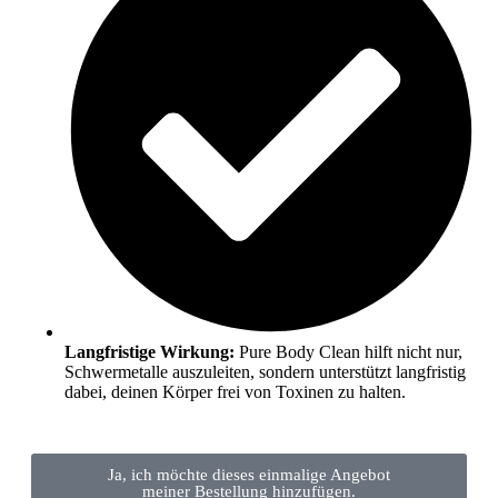
Langfristige Wirkung:
Pure Body Clean hilft nicht nur,
Schwermetalle auszuleiten, sondern unterstützt langfristig
dabei, deinen Körper frei von Toxinen zu halten.
Ja, ich möchte dieses einmalige Angebot
meiner Bestellung hinzufügen.