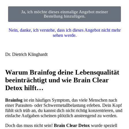
Ja, ich möchte dieses einmalige Angebot meiner
Bestellung hinzufügen.
Nein, danke, ich verstehe, dass ich dieses Angebot nicht mehr
sehen werde.
Dr. Dietrich Klinghardt
Warum Brainfog deine Lebensqualität
beeinträchtigt und wie Brain Clear
Detox hilft…
Brainfog
ist ein häufiges Symptom, das viele Menschen nach
einer Parasiten- oder Schwermetallbelastung erleben. Dein Kopf
fühlt sich trüb an, du kannst dich nicht richtig konzentrieren, und
einfache Aufgaben scheinen plötzlich anstrengend zu werden.
Doch das muss nicht sein!
Brain Clear Detox
wurde speziell