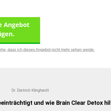
ge Angebot
ügen.
tehe, dass ich dieses Angebot nicht mehr sehen werde.
Dr. Dietrich Klinghardt
inträchtigt und wie Brain Clear Detox hi