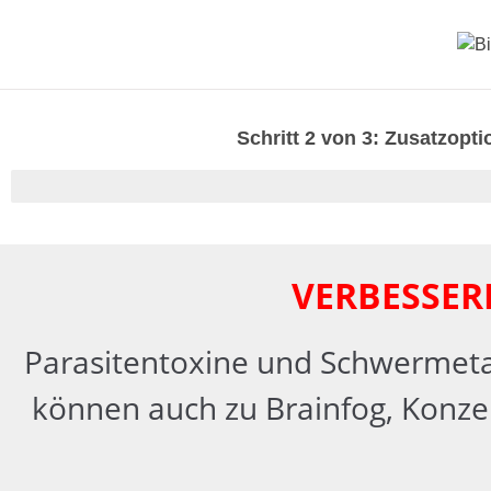
Schritt 2 von 3: Zusatzopt
95% Beendet
VERBESSERE
Parasitentoxine und Schwermetall
können auch zu Brainfog, Konz