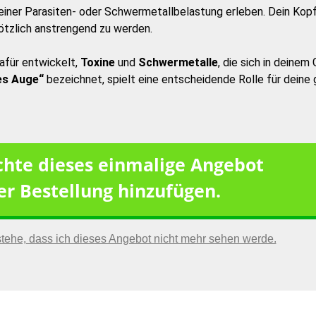
iner Parasiten- oder Schwermetallbelastung erleben. Dein Kopf f
lötzlich anstrengend zu werden.
afür entwickelt,
Toxine
und
Schwermetalle
, die sich in deinem
es Auge“
bezeichnet, spielt eine entscheidende Rolle für deine g
chte dieses einmalige Angebot
r Bestellung hinzufügen.
stehe, dass ich dieses Angebot nicht mehr sehen werde.