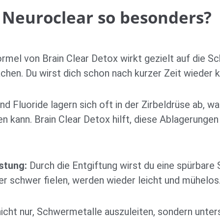
Neuroclear so besonders?
ormel von Brain Clear Detox wirkt gezielt auf die S
en. Du wirst dich schon nach kurzer Zeit wieder kl
 Fluoride lagern sich oft in der Zirbeldrüse ab, was
en kann. Brain Clear Detox hilft, diese Ablagerunge
stung:
Durch die Entgiftung wirst du eine spürbare 
her schwer fielen, werden wieder leicht und mühelos
nicht nur, Schwermetalle auszuleiten, sondern unterst