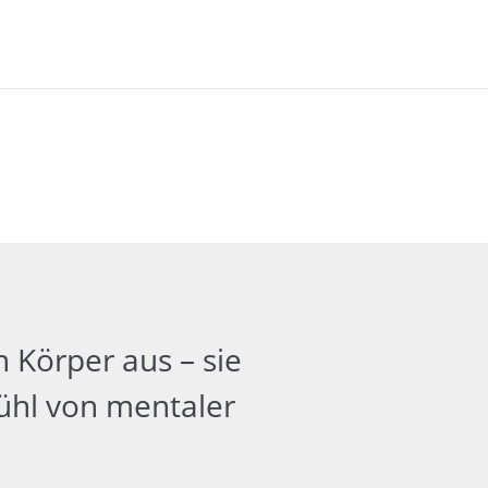
 Körper aus – sie
ühl von mentaler