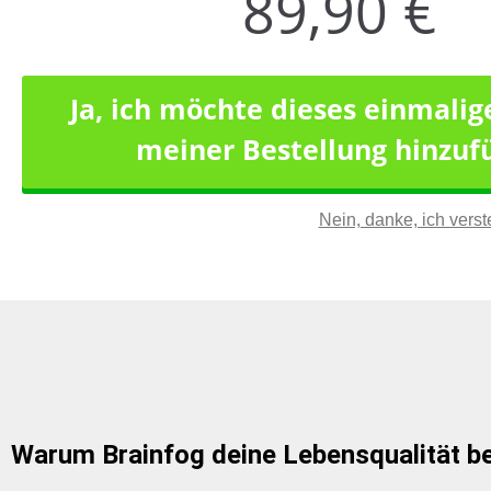
89,90
€
Ja, ich möchte dieses einmali
meiner Bestellung hinzuf
Nein, danke, ich vers
Warum Brainfog deine Lebensqualität bee