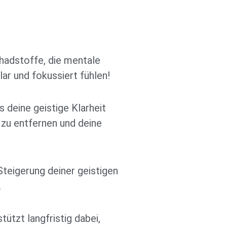
chadstoffe, die mentale
ar und fokussiert fühlen!
 deine geistige Klarheit
n zu entfernen und deine
Steigerung deiner geistigen
.
ützt langfristig dabei,