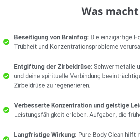
Was macht 
Beseitigung von Brainfog:
Die einzigartige F
Trübheit und Konzentrationsprobleme verursach
Entgiftung der Zirbeldrüse:
Schwermetalle und
und deine spirituelle Verbindung beeinträchtig
Zirbeldrüse zu regenerieren.
Verbesserte Konzentration und geistige Lei
Leistungsfähigkeit erleben. Aufgaben, die frü
Langfristige Wirkung:
Pure Body Clean hilft 