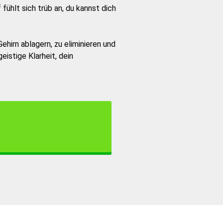
ühlt sich trüb an, du kannst dich
 Gehirn ablagern, zu eliminieren und
eistige Klarheit, dein