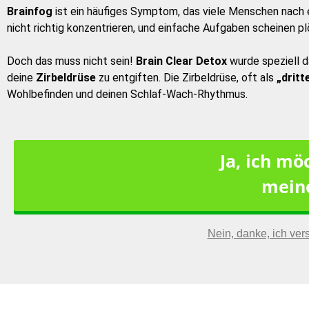
Brainfog
ist ein häufiges Symptom, das viele Menschen nach e
nicht richtig konzentrieren, und einfache Aufgaben scheinen p
Doch das muss nicht sein!
Brain Clear Detox
wurde speziell d
deine
Zirbeldrüse
zu entgiften. Die Zirbeldrüse, oft als
„dritt
Wohlbefinden und deinen Schlaf-Wach-Rhythmus.
Ja, ich mö
meine
Nein, danke, ich ver