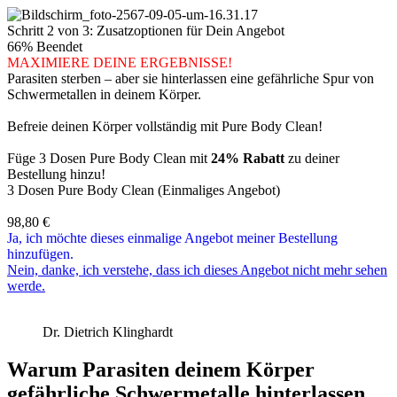
Schritt 2 von 3: Zusatzoptionen für Dein Angebot
66% Beendet
MAXIMIERE DEINE ERGEBNISSE!
Parasiten sterben – aber sie hinterlassen eine gefährliche Spur von
Schwermetallen in deinem Körper.
Befreie deinen Körper vollständig mit Pure Body Clean!
Füge 3 Dosen Pure Body Clean mit
24% Rabatt
zu deiner
Bestellung hinzu!
3 Dosen Pure Body Clean (Einmaliges Angebot)
98,80
€
Ja, ich möchte dieses einmalige Angebot meiner Bestellung
hinzufügen.
Nein, danke, ich verstehe, dass ich dieses Angebot nicht mehr sehen
werde.
Dr. Dietrich Klinghardt
Warum Parasiten deinem Körper
gefährliche Schwermetalle hinterlassen...