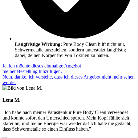
Langfristige Wirkung:
Pure Body Clean hilft nicht nur,
Schwermetalle auszuleiten, sondern unterstützt langfristig
dabei, deinen Körper frei von Toxinen zu halten.
Ja, ich möchte dieses einmalige Angebot
meiner Bestellung hinzufügen.
Nein, danke, ich verstehe, dass ich dieses Angebot nicht mehr sehen
werde.
Lena M.
"Ich habe nach meiner Parasitenkur Pure Body Clean verwendet
und konnte sofort den Unterschied spüren. Mein Kopf fühlte sich
klarer an, und meine Energie war wieder da! Ich hätte nie gedacht,
dass Schwermetalle so einen Einfluss haben."