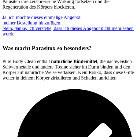
Parasiten ihre zerstörerische Wirkung fortsetzen und die
Regeneration des Körpers blockieren.
Ja, ich möchte dieses einmalige Angebot
meiner Bestellung hinzufügen.
Nein, danke, ich verstehe, dass ich dieses Angebot nicht mehr sehen
werde.
Was macht Parasitox so besonders?
Pure Body Clean enthält
natürliche Bindemittel
, die nachweislich
Schwermetalle und andere Toxine sicher im Darm binden und den
Körper auf natürliche Weise verlassen. Kein Risiko, dass diese Gifte
weiter in deinem Körper zirkulieren und Schaden anrichten