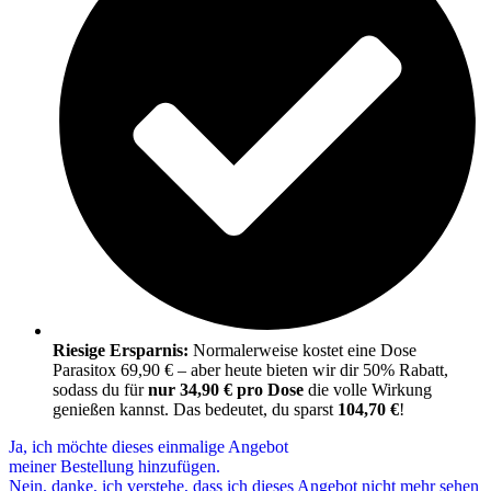
Riesige Ersparnis:
Normalerweise kostet eine Dose
Parasitox 69,90 € – aber heute bieten wir dir 50% Rabatt,
sodass du für
nur 34,90 € pro Dose
die volle Wirkung
genießen kannst. Das bedeutet, du sparst
104,70 €
!
Ja, ich möchte dieses einmalige Angebot
meiner Bestellung hinzufügen.
Nein, danke, ich verstehe, dass ich dieses Angebot nicht mehr sehen