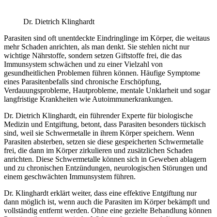
Dr. Dietrich Klinghardt
Parasiten sind oft unentdeckte Eindringlinge im Körper, die weitaus
mehr Schaden anrichten, als man denkt. Sie stehlen nicht nur
wichtige Nährstoffe, sondern setzen Giftstoffe frei, die das
Immunsystem schwächen und zu einer Vielzahl von
gesundheitlichen Problemen führen können. Häufige Symptome
eines Parasitenbefalls sind chronische Erschöpfung,
Verdauungsprobleme, Hautprobleme, mentale Unklarheit und sogar
langfristige Krankheiten wie Autoimmunerkrankungen.
Dr. Dietrich Klinghardt, ein führender Experte für biologische
Medizin und Entgiftung, betont, dass Parasiten besonders tückisch
sind, weil sie Schwermetalle in ihrem Körper speichern. Wenn
Parasiten absterben, setzen sie diese gespeicherten Schwermetalle
frei, die dann im Körper zirkulieren und zusätzlichen Schaden
anrichten. Diese Schwermetalle können sich in Geweben ablagern
und zu chronischen Entzündungen, neurologischen Störungen und
einem geschwächten Immunsystem führen.
Dr. Klinghardt erklärt weiter, dass eine effektive Entgiftung nur
dann möglich ist, wenn auch die Parasiten im Körper bekämpft und
vollständig entfernt werden. Ohne eine gezielte Behandlung können