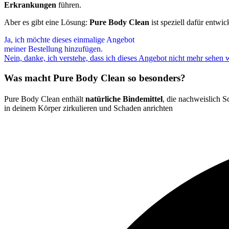
Erkrankungen
führen.
Aber es gibt eine Lösung:
Pure Body Clean
ist speziell dafür entwic
Ja, ich möchte dieses einmalige Angebot
meiner Bestellung hinzufügen.
Nein, danke, ich verstehe, dass ich dieses Angebot nicht mehr sehen 
Was macht Pure Body Clean so besonders?
Pure Body Clean enthält
natürliche Bindemittel
, die nachweislich S
in deinem Körper zirkulieren und Schaden anrichten