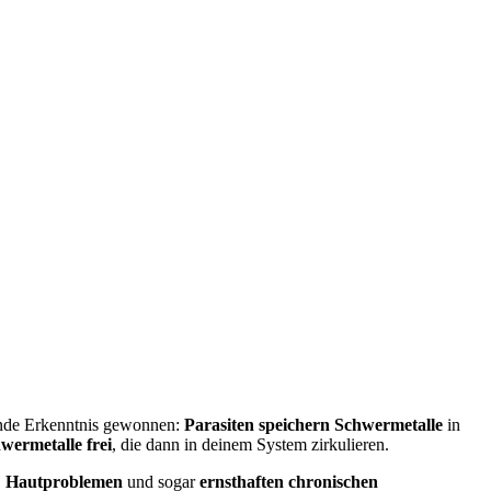
dende Erkenntnis gewonnen:
Parasiten speichern Schwermetalle
in
wermetalle frei
, die dann in deinem System zirkulieren.
,
Hautproblemen
und sogar
ernsthaften chronischen