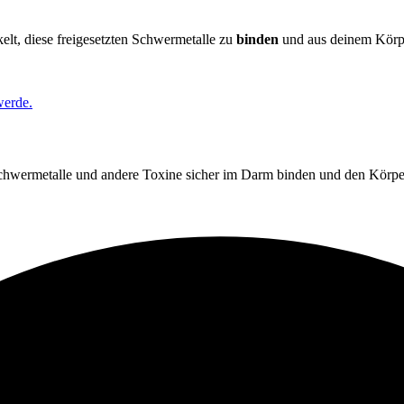
kelt, diese freigesetzten Schwermetalle zu
binden
und aus deinem Körper
werde.
chwermetalle und andere Toxine sicher im Darm binden und den Körper a