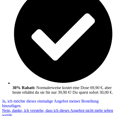
30% Rabatt:
Normalerweise kostet eine Dose 69,90 €, aber
heute erhältst du sie für nur 39,90 €! Du sparst sofort 30,00 €.
Ja, ich möchte dieses einmalige Angebot meiner Bestellung
hinzufügen.
Nein, danke, ich verstehe, dass ich dieses Angebot nicht mehr sehen
werde.