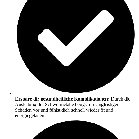
Erspare dir gesundheitliche Komplikationen:
Durch die
Ausleitung der Schwermetalle beugst du langfristigen
Schäden vor und fühlst dich schnell wieder fit und
energiegeladen.