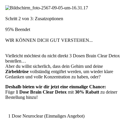
Schritt 2 von 3: Zusatzoptionen
95% Beendet
WIR KÖNNEN DICH GUT VERSTEHEN...
Vielleicht möchtest du nicht direkt 3 Dosen Brain Clear Detox
bestellen…
Aber du willst sicherlich, dass dein Gehirn und deine
Zirbeldrüse
vollständig entgiftet werden, um wieder klare
Gedanken und volle Konzentration zu haben, oder?
Deshalb bieten wir dir jetzt eine einmalige Chance:
Füge
1 Dose Brain Clear Detox
mit
30% Rabatt
zu deiner
Bestellung hinzu!
1 Dose Neuroclear (Einmaliges Angebot)