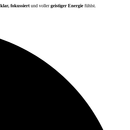
r
klar, fokussiert
und voller
geistiger Energie
fühlst.