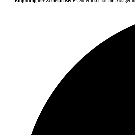
Entgiftung der Zirbeldrüse:
Es entfernt schädliche Ablagerung