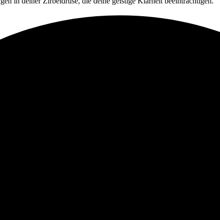
en in deiner Zirbeldrüse, die deine geistige Klarheit beeinträchtigen.