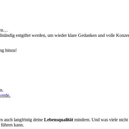
llen…
lständig entgiftet werden, um wieder klare Gedanken und volle Konzen
ng hinzu!
n.
werde.
n auch langfristig deine
Lebensqualität
mindern. Und was viele nicht 
 führen kann.