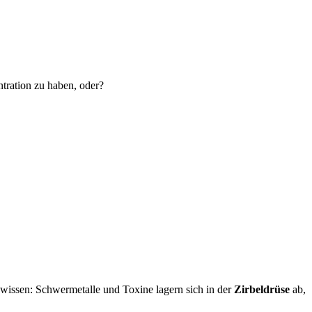
tration zu haben, oder?
wissen: Schwermetalle und Toxine lagern sich in der
Zirbeldrüse
ab,