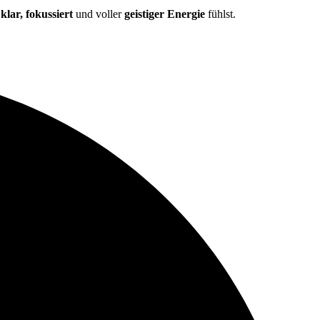
r
klar, fokussiert
und voller
geistiger Energie
fühlst.