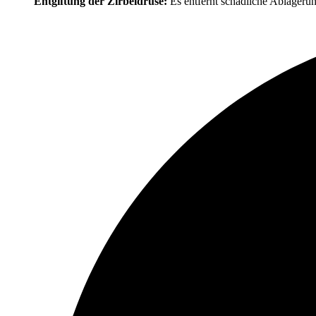
Entgiftung der Zirbeldrüse:
Es entfernt schädliche Ablagerung