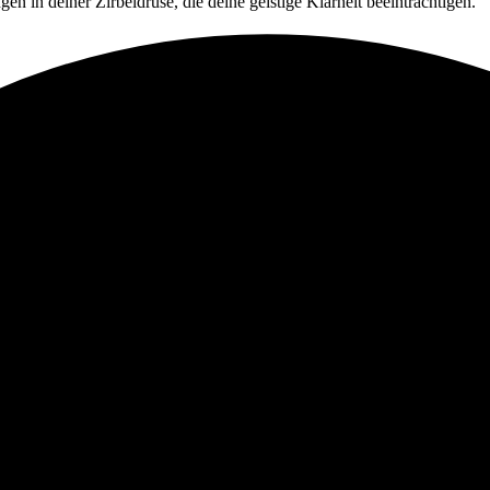
en in deiner Zirbeldrüse, die deine geistige Klarheit beeinträchtigen.