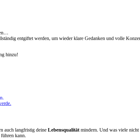
llen…
lständig entgiftet werden, um wieder klare Gedanken und volle Konzen
ng hinzu!
n.
werde.
n auch langfristig deine
Lebensqualität
mindern. Und was viele nicht 
 führen kann.