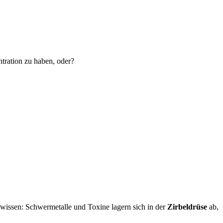
tration zu haben, oder?
wissen: Schwermetalle und Toxine lagern sich in der
Zirbeldrüse
ab,