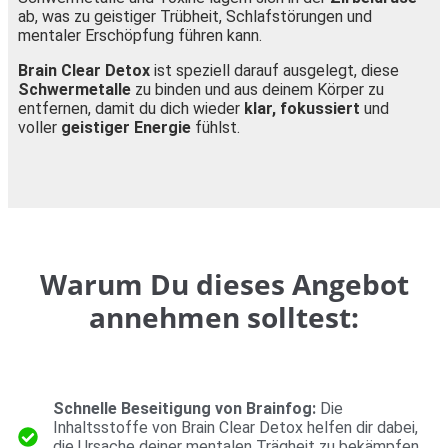
ab, was zu geistiger Trübheit, Schlafstörungen und
mentaler Erschöpfung führen kann.
Brain Clear Detox
ist speziell darauf ausgelegt, diese
Schwermetalle
zu binden und aus deinem Körper zu
entfernen, damit du dich wieder
klar, fokussiert
und
voller
geistiger Energie
fühlst.
Warum Du dieses Angebot
annehmen solltest:
Schnelle Beseitigung von Brainfog:
Die
Inhaltsstoffe von Brain Clear Detox helfen dir dabei,
die Ursache deiner mentalen Trägheit zu bekämpfen