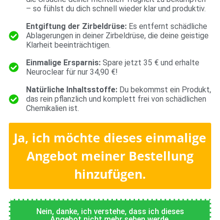
– so fühlst du dich schnell wieder klar und produktiv.
Entgiftung der Zirbeldrüse:
Es entfernt schädliche
Ablagerungen in deiner Zirbeldrüse, die deine geistige
Klarheit beeinträchtigen.
Einmalige Ersparnis:
Spare jetzt 35 € und erhalte
Neuroclear für nur 34,90 €!
Natürliche Inhaltsstoffe:
Du bekommst ein Produkt,
das rein pflanzlich und komplett frei von schädlichen
Chemikalien ist.
Ja, ich möchte dieses einmalige
Angebot meiner Bestellung
hinzufügen.
Nein, danke, ich verstehe, dass ich dieses
Angebot nicht mehr sehen werde.