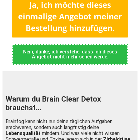
Ja, ich möchte dieses
einmalige Angebot meiner
Bestellung hinzufügen.
Nein, danke, ich verstehe, dass ich dieses
Angebot nicht mehr sehen werde.
Warum du Brain Clear Detox
brauchst…
Brainfog kann nicht nur deine täglichen Aufgaben
erschweren, sondern auch langfristig deine
Lebensqualität
mindern. Und was viele nicht wissen:
Schwermetalle und Toxine lagern sich in der
Zirbeldrüse