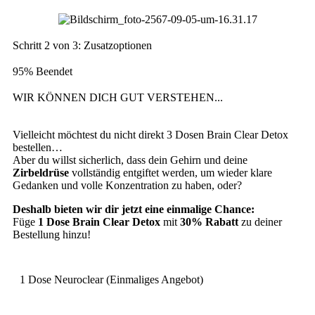
Schritt 2 von 3: Zusatzoptionen
95% Beendet
WIR KÖNNEN DICH GUT VERSTEHEN...
Vielleicht möchtest du nicht direkt 3 Dosen Brain Clear Detox
bestellen…
Aber du willst sicherlich, dass dein Gehirn und deine
Zirbeldrüse
vollständig entgiftet werden, um wieder klare
Gedanken und volle Konzentration zu haben, oder?
Deshalb bieten wir dir jetzt eine einmalige Chance:
Füge
1 Dose Brain Clear Detox
mit
30% Rabatt
zu deiner
Bestellung hinzu!
1 Dose Neuroclear (Einmaliges Angebot)