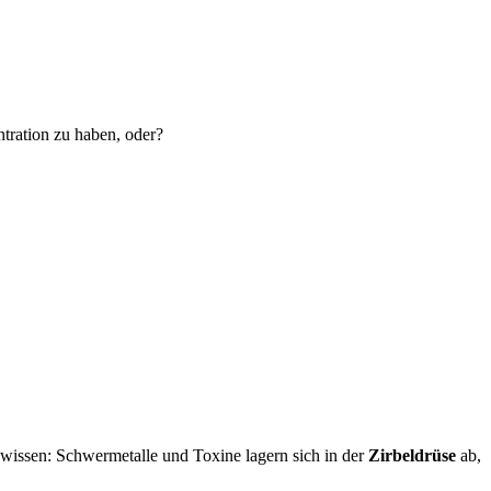
tration zu haben, oder?
wissen: Schwermetalle und Toxine lagern sich in der
Zirbeldrüse
ab,