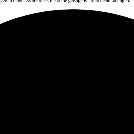
en in deiner Zirbeldrüse, die deine geistige Klarheit beeinträchtigen.