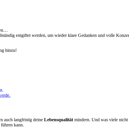
llen…
lständig entgiftet werden, um wieder klare Gedanken und volle Konzen
ng hinzu!
n.
werde.
n auch langfristig deine
Lebensqualität
mindern. Und was viele nicht 
 führen kann.