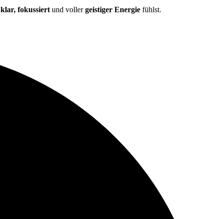
r
klar, fokussiert
und voller
geistiger Energie
fühlst.