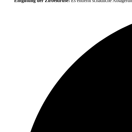
Entgiftung der Zirbeldrüse:
Es entfernt schädliche Ablagerung