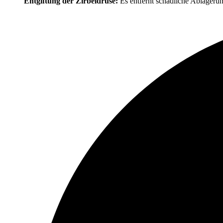
Entgiftung der Zirbeldrüse:
Es entfernt schädliche Ablagerung