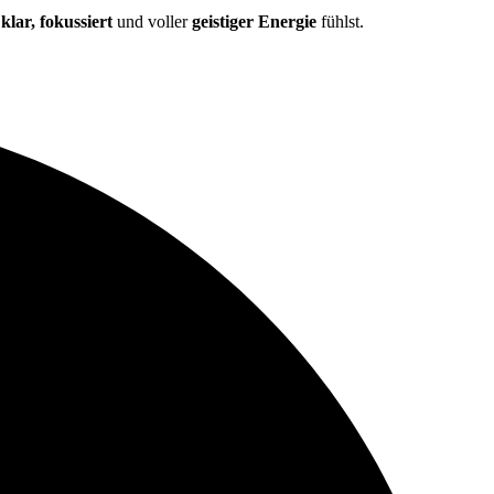
r
klar, fokussiert
und voller
geistiger Energie
fühlst.