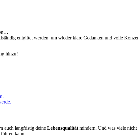
llen…
lständig entgiftet werden, um wieder klare Gedanken und volle Konzen
ng hinzu!
n.
werde.
n auch langfristig deine
Lebensqualität
mindern. Und was viele nicht 
 führen kann.