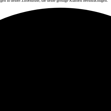
en in deiner Zirbeldrüse, die deine geistige Klarheit beeinträchtigen.