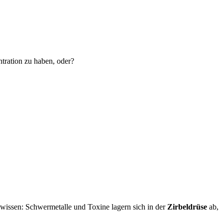
tration zu haben, oder?
wissen: Schwermetalle und Toxine lagern sich in der
Zirbeldrüse
ab,