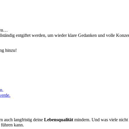
llen…
lständig entgiftet werden, um wieder klare Gedanken und volle Konzen
ng hinzu!
n.
werde.
n auch langfristig deine
Lebensqualität
mindern. Und was viele nicht 
 führen kann.