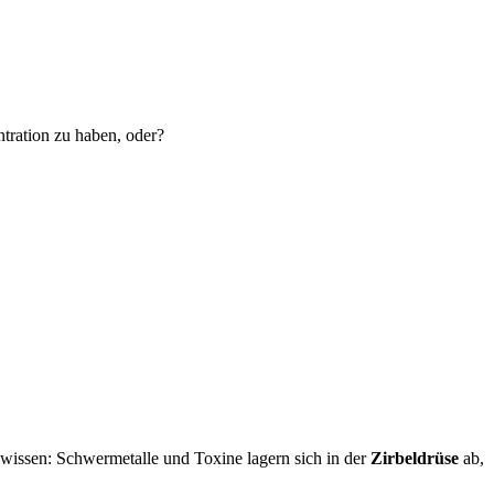
tration zu haben, oder?
wissen: Schwermetalle und Toxine lagern sich in der
Zirbeldrüse
ab,