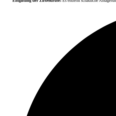
Entgiftung der Zirbeldrüse:
Es entfernt schädliche Ablagerung