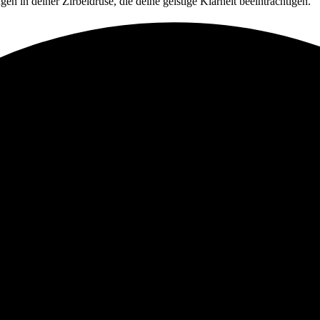
en in deiner Zirbeldrüse, die deine geistige Klarheit beeinträchtigen.