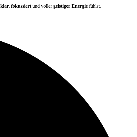
r
klar, fokussiert
und voller
geistiger Energie
fühlst.