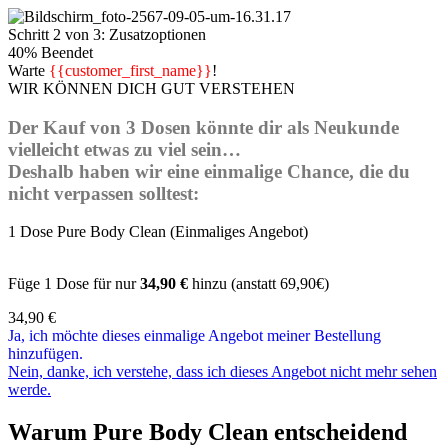
Schritt 2 von 3: Zusatzoptionen
40% Beendet
Warte
{{customer_first_name}}
!
WIR KÖNNEN DICH GUT VERSTEHEN
Der Kauf von 3 Dosen könnte dir als Neukunde
vielleicht etwas zu viel sein…
Deshalb haben wir eine einmalige Chance, die du
nicht verpassen solltest:
1 Dose Pure Body Clean (Einmaliges Angebot)
Füge 1 Dose für nur
34,90 €
hinzu (anstatt 69,90€)
34,90
€
Ja, ich möchte dieses einmalige Angebot meiner Bestellung
hinzufügen.
Nein, danke, ich verstehe, dass ich dieses Angebot nicht mehr sehen
werde.
Warum Pure Body Clean entscheidend