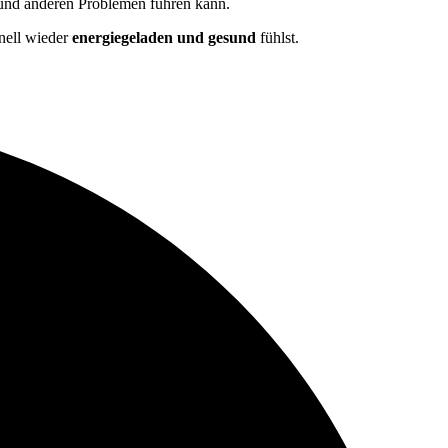
nd anderen Problemen führen kann.
hnell wieder
energiegeladen und gesund
fühlst.