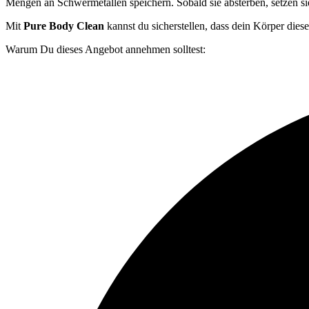
Mengen an Schwermetallen speichern. Sobald sie absterben, setzen si
Mit
Pure Body Clean
kannst du sicherstellen, dass dein Körper diese
Warum Du dieses Angebot annehmen solltest: