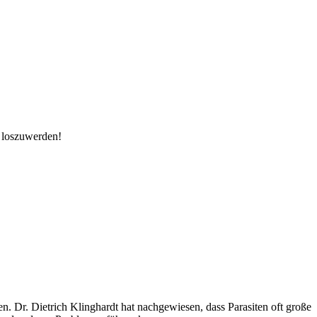
e loszuwerden!
n. Dr. Dietrich Klinghardt hat nachgewiesen, dass Parasiten oft große