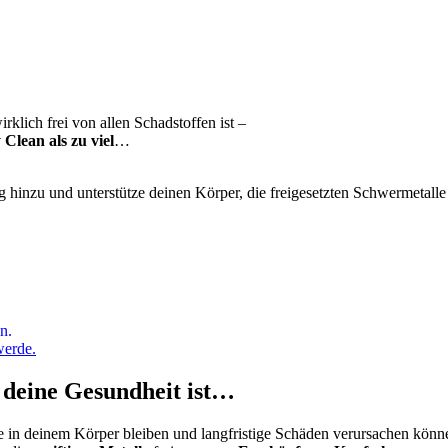
rklich frei von allen Schadstoffen ist –
 Clean als zu viel
…
g hinzu und unterstütze deinen Körper, die freigesetzten Schwermetall
n.
werde.
deine Gesundheit ist…
ie in deinem Körper bleiben und langfristige Schäden verursachen könne