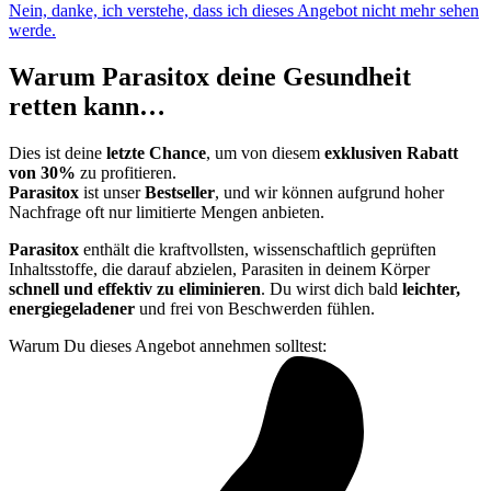
Nein, danke, ich verstehe, dass ich dieses Angebot nicht mehr sehen
werde.
Warum Parasitox deine Gesundheit
retten kann…
Dies ist deine
letzte Chance
, um von diesem
exklusiven Rabatt
von 30%
zu profitieren.
Parasitox
ist unser
Bestseller
, und wir können aufgrund hoher
Nachfrage oft nur limitierte Mengen anbieten.
Parasitox
enthält die kraftvollsten, wissenschaftlich geprüften
Inhaltsstoffe, die darauf abzielen, Parasiten in deinem Körper
schnell und effektiv zu eliminieren
. Du wirst dich bald
leichter,
energiegeladener
und frei von Beschwerden fühlen.
Warum Du dieses Angebot annehmen solltest: