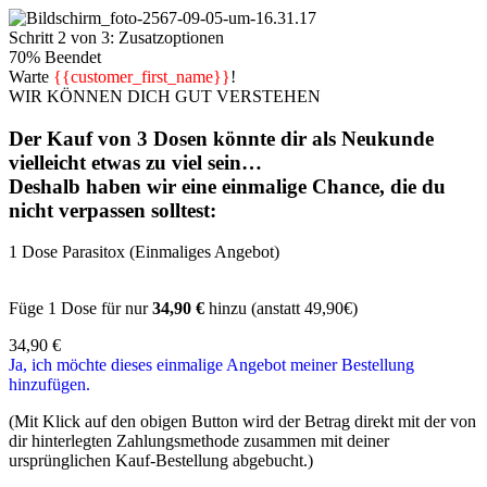
Schritt 2 von 3: Zusatzoptionen
70% Beendet
Warte
{{customer_first_name}}
!
WIR KÖNNEN DICH GUT VERSTEHEN
Der Kauf von 3 Dosen könnte dir als Neukunde
vielleicht etwas zu viel sein…
Deshalb haben wir eine
einmalige Chance
, die du
nicht verpassen solltest:
1 Dose Parasitox (Einmaliges Angebot)
Füge 1 Dose für nur
34,90 €
hinzu (anstatt 49,90€)
34,90
€
Ja, ich möchte dieses einmalige Angebot meiner Bestellung
hinzufügen.
(Mit Klick auf den obigen Button wird der Betrag direkt mit der von
dir hinterlegten Zahlungsmethode zusammen mit deiner
ursprünglichen Kauf-Bestellung abgebucht.)