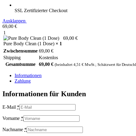
SSL Zertifizierter Checkout
Ausklappen
69,00
€
1
69,00
€
Pure Body Clean (1 Dose)
× 1
Zwischensumme
69,00
€
Shipping
Kostenlos
Gesamtsumme
69,00
€
(beinhaltet
4,51
€
MwSt.; Schätzwert für Deutsch
Informationen
Zahlung
Informationen für Kunden
E-Mail
*
Vorname
*
Nachname
*