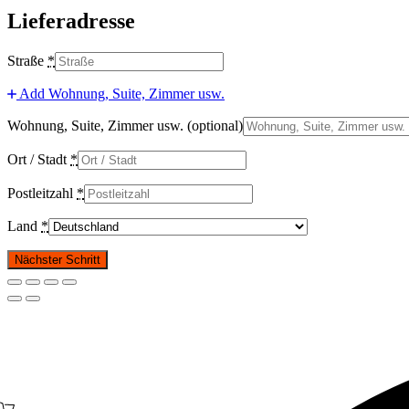
Lieferadresse
Straße
*
Add Wohnung, Suite, Zimmer usw.
Wohnung, Suite, Zimmer usw.
(optional)
Ort / Stadt
*
Postleitzahl
*
Land
*
Nächster Schritt